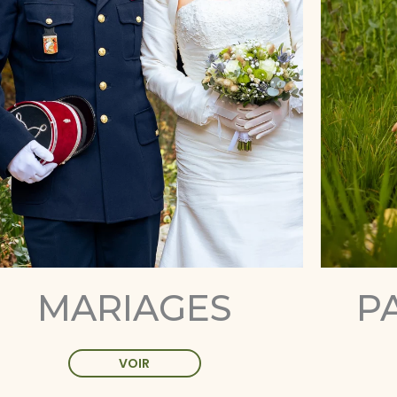
MARIAGES
P
VOIR