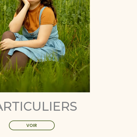
ARTICULIERS
VOIR