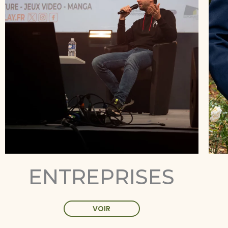
ENTREPRISES
VOIR